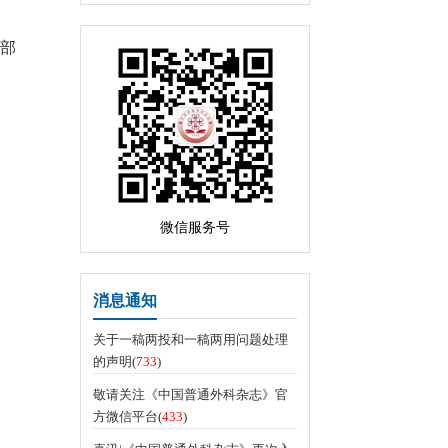
部
微信服务号
消息通知
关于一稿两投和一稿两用问题处理
的声明(
733
)
敬请关注《中国普通外科杂志》官
方微信平台(
433
)