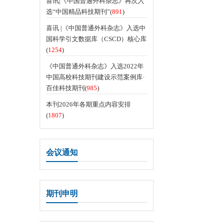
喜讯|《中国普通外科杂志》再次入
选“中国精品科技期刊”(
891
)
喜讯 |《中国普通外科杂志》入选中
国科学引文数据库（CSCD）核心库
(
1254
)
《中国普通外科杂志》入选2022年
中国高校科技期刊建设示范案例库·
百佳科技期刊(
985
)
本刊2026年各期重点内容安排
(
1807
)
会议通知
期刊申明