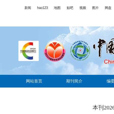
网站首页
期刊简介
编
本刊20