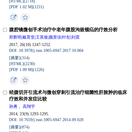
[HTML](2718)
[PDF 1.02 M](1211)
腹腔镜微创手术治疗中老年腹股沟嵌顿疝的疗效分析
郑辉明|戴育坚|王英俊|颜景佳|叶彤|刘震
2017, 26(10):1247-1252.
DOI: 10.3978/j.issn.1005-6947.2017.10.004
[摘要](314)
[HTML](2230)
[PDF 1.09 M](1226)
经腹切开引流术与微创穿刺引流治疗细菌性肝脓肿的临床
疗效和并发症比较
孙勇， 高翔宇
2014, 23(9):1293-1295.
DOI: 10.7659/j.issn.1005-6947.2014.09.028
[摘要](874)