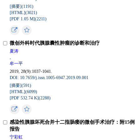
[摘要](1191)
[HTML](3021)
[PDF 1.05 M](2211)
微创外科时代胰腺囊性肿瘤的诊断和治疗
夏涛
,
牟一平
2019, 28(9):1037-1041.
DOI: 10.7659/j.issn.1005-6947.2019.09.001
[摘要](591)
[HTML](6099)
[PDF 532.74 K](2288)
感染性胰腺坏死合并十二指肠瘘的微创手术治疗：附15例
报告
宁彩虹