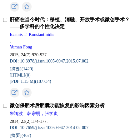
肝癌在当今时代：移植、消融、开放手术或微创手术？
——多学科的个性化决定
Ioannis T. Konstantinidis
,
Yuman Fong
2015, 24(7):920-927.
DOI: 10.3978/j.issn.1005-6947.2015.07.002
[摘要](1420)
[HTML](0)
[PDF 1.15 M](187734)
微创保胆术后胆囊功能恢复的影响因素分析
朱鸿波，韩宗明，张学贞
2014, 23(2):174-177.
DOI: 10.7659/j.issn.1005-6947.2014.02.007
[摘要](467)