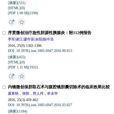
[摘要](531)
[HTML](0)
[PDF 1.09 M](2190)
序贯微创治疗急性胆源性胰腺炎：附112例报告
李军|谢江|廖作富|余阳|陈中浩
2016, 25(9):1302-1306.
DOI: 10.3978/j.issn.1005-6947.2016.09.013
[摘要](455)
[HTML](0)
[PDF 1.11 M](1931)
内镜微创保胆取石术与腹腔镜胆囊切除术的临床效果比较
聂寒秋，张阳，邢人伟，牟永华
2016, 25(3):459-462.
DOI: 10.3978/j.issn.1005-6947.2016.03.027
[摘要](1184)