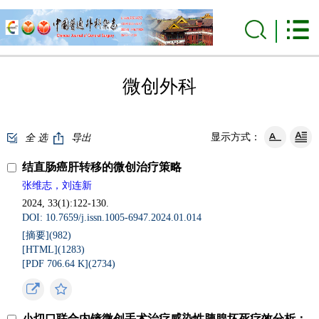
微创外科
显示方式：
全 选
导出
结直肠癌肝转移的微创治疗策略
张维志，刘连新
2024, 33(1):122-130.
DOI: 10.7659/j.issn.1005-6947.2024.01.014
[摘要](982)
[HTML](1283)
[PDF 706.64 K](2734)
小切口联合内镜微创手术治疗感染性胰腺坏死疗效分析：