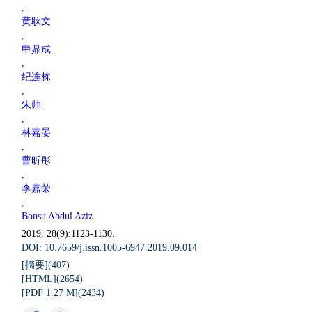
,
黄耿文
,
申鼎成
,
纪连栋
,
朱帅
,
林嘉晏
,
曹昕彤
,
李嘉荣
,
Bonsu Abdul Aziz
2019, 28(9):1123-1130.
DOI: 10.7659/j.issn.1005-6947.2019.09.014
[摘要](407)
[HTML](2654)
[PDF 1.27 M](2434)