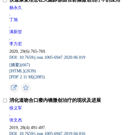
杨永久
,
丁旭
,
满新贺
,
李力宏
2020, 29(6):765-769.
DOI: 10.7659/j.issn.1005-6947.2020.06.019
[摘要](667)
[HTML](2639)
[PDF 2.11 M](2085)
消化道吻合口瘘内镜微创治疗的现状及进展
徐义军
,
张文杰
2019, 28(4):491-497.
DOI: 10.7659/j.issn.1005-6947.2019.04.016