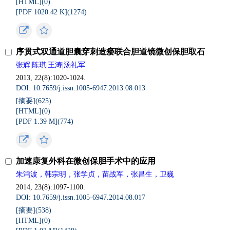
[HTML](0)
[PDF 1020.42 K](1274)
序贯式双通道胆囊穿刺造瘘联合胆道镜微创保胆取石
张辉|陈琪|王涛|汤礼军
2013, 22(8):1020-1024.
DOI: 10.7659/j.issn.1005-6947.2013.08.013
[摘要](625)
[HTML](0)
[PDF 1.39 M](774)
加速康复外科在微创保胆手术中的应用
朱鸿波，韩宗明，张学贞，苗战军，张昌生，卫巍
2014, 23(8):1097-1100.
DOI: 10.7659/j.issn.1005-6947.2014.08.017
[摘要](538)
[HTML](0)