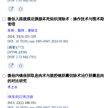
[PDF 1.03 M](1429)
微创入路腹膜后胰腺坏死组织清除术：操作技术与围术期
管理
朱帅，魏伟，黄耿文
2024, 33(3):321-329.
DOI: 10.7659/j.issn.1005-6947.2024.03.002
[摘要](772)
[HTML](838)
[PDF 2.53 M](1791)
微创内镜保胆取息肉术与腹腔镜胆囊切除术治疗胆囊息肉
的对比研究
李之令
,
|张东|刘江伟|王皓
2013, 22(2):188-191.
DOI: 10.7659/j.issn.1005-6947.2013.02.012