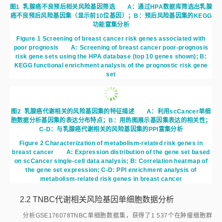
图1
乳腺癌不良预后相关风险基因筛选 A：通过HPA数据库筛选出乳腺
癌不良预后风险基因集（显示前10位基因）；B：预后风险基因集的KEGG
功能富集分析
Figure 1
Screening of breast cancer risk genes associated with
poor prognosis
A: Screening of breast cancer poor-prognosis
risk gene sets using the HPA database (top 10 genes shown); B:
KEGG functional enrichment analysis of the prognostic risk gene
set
图2
乳腺癌代谢相关的风险基因集的特征描述 A：利用scCancer单细
胞数据分析基因集的表达分布特点；B：用热图展示基因集表达的相关性；
C-D：与乳腺癌代谢相关的风险基因集的PPI富集分析
Figure 2
Characterization of metabolism-related risk genes in
breast cancer
A: Expression distribution of the gene set based
on scCancer single-cell data analysis; B: Correlation heatmap of
the gene set expression; C-D: PPI enrichment analysis of
metabolism-related risk genes in breast cancer
2.2 TNBC代谢相关风险基因单细胞数据分析
分析GSE176078TNBC单细胞数据集，获得了1 537个在肿瘤细胞群