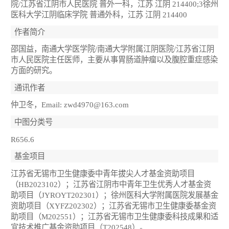
院/江苏省江阴市人民医院 普外一科，江苏 江阴 214400;3徐州
医科大学江阴临床学院 普通外科，江苏 江阴 214400
作者简介
邵国益，南通大学医学院/南通大学附属江阴医院/江苏省江阴
市人民医院主任医师，主要从事胃肠道肿瘤以及腹腔重症感染
方面的研究。
通讯作者
仲卫冬，Email: zwd4970@163.com
中图分类号
R656.6
基金项目
江苏省无锡市卫生健康委中青年拔尖人才基金资助项目
（HB2023102）；江苏省江阴市中青年卫生优秀人才基金资
助项目（JYROYT202301）；徐州医科大学附属医院发展基金
资助项目（XYFZ202302）；江苏省无锡市卫生健康委基金资
助项目（M202551）；江苏省无锡市卫生健康委科技成果和适
宜技术推广基金资助项目（T202548）。