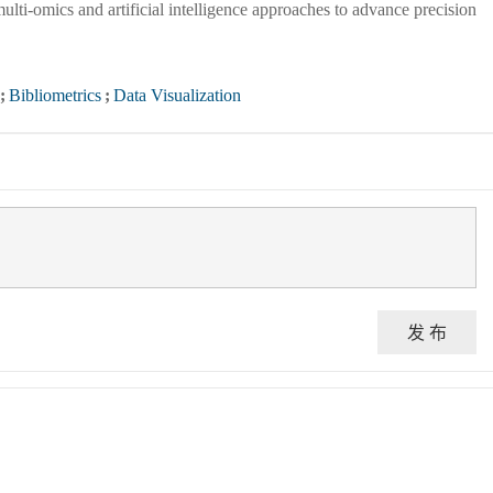
multi-omics and artificial intelligence approaches to advance precision
;
Bibliometrics
;
Data Visualization
发 布