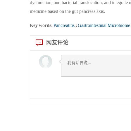
dysfunction, and bacterial translocation, and integrate 
medicine based on the gut-pancreas axis.
Key words:
Pancreatitis
;
Gastrointestinal Microbiome
网友评论