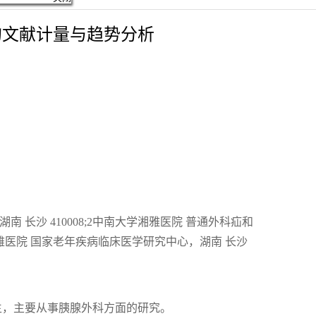
电编辑部核实。谢谢!
关闭
的文献计量与趋势分析
 长沙 410008;2中南大学湘雅医院 普通外科疝和
学湘雅医院 国家老年疾病临床医学研究中心，湖南 长沙
生，主要从事胰腺外科方面的研究。